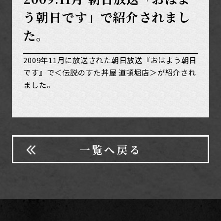
う朝日です」で紹介されまし
た。
2009年11月に放送された朝日放送『おはよう朝日
です』で＜伝説のすた丼屋 道頓堀店＞が紹介され
ました。
一覧へ戻る