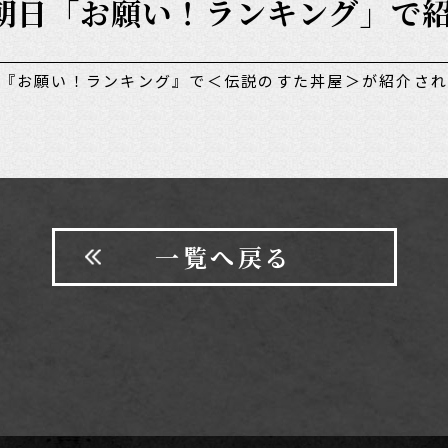
テレビ朝日「お願い！ランキング」
朝日『お願い！ランキング』で＜伝説のすた丼屋＞が紹介さ
一覧へ戻る