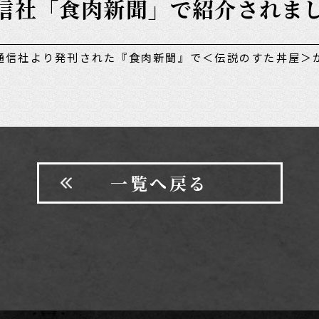
食肉通信社「食肉新聞」で紹介されま
食肉通信社より発刊された『食肉新聞』で＜伝説のすた丼屋
一覧へ戻る