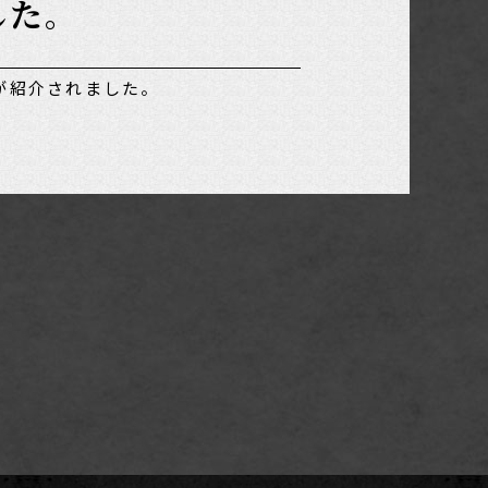
した。
＞が紹介されました。