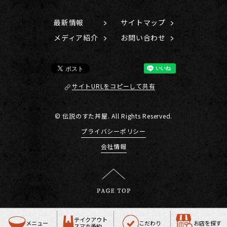
最新情報
サイトマップ
メディア紹介
お問い合わせ
サイトURLをコピーして共有
© 伝説のすた丼屋. All Rights Reserved.
プライバシーポリシー
会社情報
テイクアウト
メニュー
こだわり
お店を探す
スマホ予約