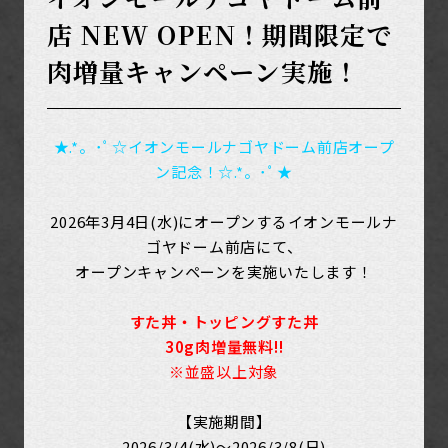
店 NEW OPEN！期間限定で
肉増量キャンペーン実施！
★.*。･ﾟ☆イオンモールナゴヤドーム前店オープ
ン記念！☆.*。･ﾟ★
2026年3月4日(水)にオープンするイオンモールナ
ゴヤドーム前店にて、
オープンキャンペーンを実施いたします！
すた丼・トッピングすた丼
30g肉増量無料!!
※並盛以上対象
【実施期間】
2026/3/4(水)～2026/3/8(日)