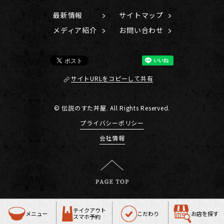
最新情報
サイトマップ
メディア紹介
お問い合わせ
サイトURLをコピーして共有
© 伝説のすた丼屋. All Rights Reserved.
プライバシーポリシー
会社情報
テイクアウト
メニュー
こだわり
お店を探す
スマホ予約