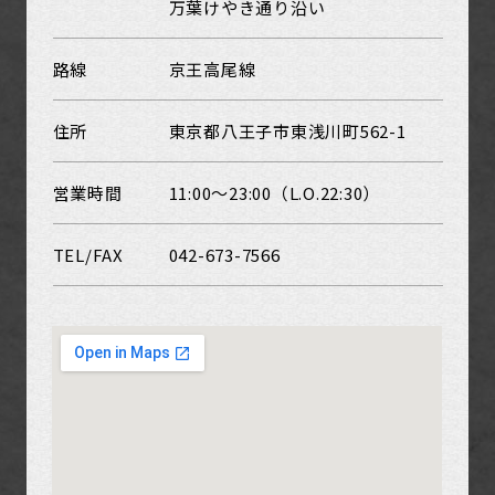
万葉けやき通り沿い
路線
京王高尾線
住所
東京都八王子市東浅川町562-1
営業時間
11:00～23:00（L.O.22:30）
TEL/FAX
042-673-7566